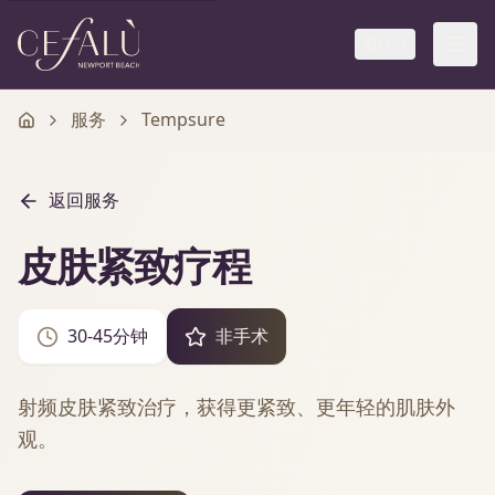
EN
服务
Tempsure
返回服务
皮肤紧致疗程
30-45分钟
非手术
射频皮肤紧致治疗，获得更紧致、更年轻的肌肤外
观。