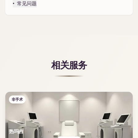
•
常见问题
相关服务
非手术
热玛吉