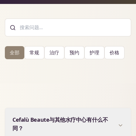
全部
常规
治疗
预约
护理
价格
Cefalù Beaute与其他水疗中心有什么不
同？